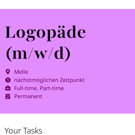
Logopäde
(m/w/d)
Melle
nächstmöglichen Zeitpunkt
Full-time, Part-time
Permanent
Your Tasks