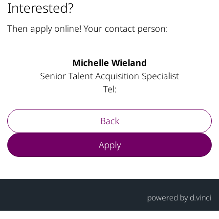
Interested?
Then apply online! Your contact person:
Michelle Wieland
Senior Talent Acquisition Specialist
Tel:
Back
Apply
powered by
d.vinci