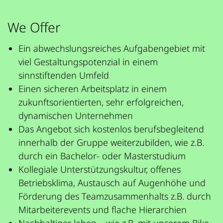
We Offer
Ein abwechslungsreiches Aufgabengebiet mit
viel Gestaltungspotenzial in einem
sinnstiftenden Umfeld
Einen sicheren Arbeitsplatz in einem
zukunftsorientierten, sehr erfolgreichen,
dynamischen Unternehmen
Das Angebot sich kostenlos berufsbegleitend
innerhalb der Gruppe weiterzubilden, wie z.B.
durch ein Bachelor- oder Masterstudium
Kollegiale Unterstützungskultur, offenes
Betriebsklima, Austausch auf Augenhöhe und
Förderung des Teamzusammenhalts z.B. durch
Mitarbeiterevents und flache Hierarchien
Nachhaltiger leben – wie z.B. mit unserem Bike-