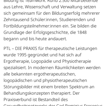
Bildung ist Teamwork: Rund 2.500 Mitarbeitende
aus Lehre, Wissenschaft und Verwaltung setzen
sich gemeinsam für den Bildungserfolg mehrerer
Zehntausend Schüler:innen, Studierenden und
Fortbildungsteilnehmer:innen ein. Sie bilden die
Grundlage der Erfolgsgeschichte, die 1848
begann und bis heute andauert.
PTL – DIE PRAXIS für therapeutische Leistungen
wurde 1995 gegründet und hat sich auf
Ergotherapie, Logopädie und Physiotherapie
spezialisiert. In modernen Räumlichkeiten werden
alle bekannten ergotherapeutischen,
logopädischen und physiotherapeutischen
Störungsbilder mit einem breiten Spektrum an
Behandlungskonzepten therapiert. Der
Praxisverbund ist Bestandteil des
Gesundheitsnetzwerks der Carl Remigius Fresenius