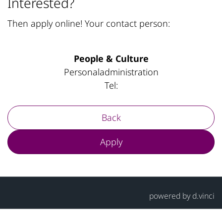
Interested?
Then apply online! Your contact person:
People & Culture
Personaladministration
Tel:
Back
Apply
powered by
d.vinci