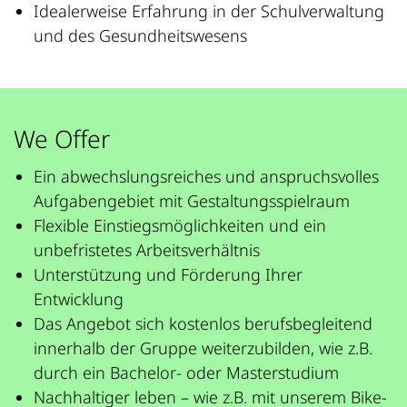
Idealerweise Erfahrung in der Schulverwaltung
und des Gesundheitswesens
We Offer
Ein abwechslungsreiches und anspruchsvolles
Aufgabengebiet mit Gestaltungsspielraum
Flexible Einstiegsmöglichkeiten und ein
unbefristetes Arbeitsverhältnis
Unterstützung und Förderung Ihrer
Entwicklung
Das Angebot sich kostenlos berufsbegleitend
innerhalb der Gruppe weiterzubilden, wie z.B.
durch ein Bachelor- oder Masterstudium
Nachhaltiger leben – wie z.B. mit unserem Bike-