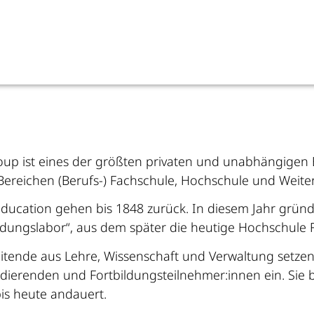
roup ist eines der größten privaten und unabhängige
reichen (Berufs-) Fachschule, Hochschule und Weiter
Education gehen bis 1848 zurück. In diesem Jahr grün
dungslabor“, aus dem später die heutige Hochschule F
itende aus Lehre, Wissenschaft und Verwaltung setze
ierenden und Fortbildungsteilnehmer:innen ein. Sie 
is heute andauert.