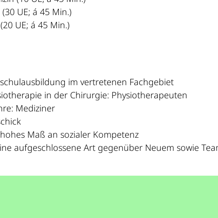
 (30 UE; á 45 Min.)
(20 UE; á 45 Min.)
chulausbildung im vertretenen Fachgebiet
iotherapie in der Chirurgie: Physiotherapeuten
hre: Mediziner
chick
 hohes Maß an sozialer Kompetenz
ine aufgeschlossene Art gegenüber Neuem sowie Tea