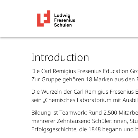
Introduction
Die Carl Remigius Fresenius Education G
Zur Gruppe gehören 18 Marken aus den Be
Die Wurzeln der Carl Remigius Fresenius 
sein „Chemisches Laboratorium mit Ausbil
Bildung ist Teamwork: Rund 2.500 Mitarbe
mehrerer Zehntausend Schüler:innen, Stud
Erfolgsgeschichte, die 1848 begann und b