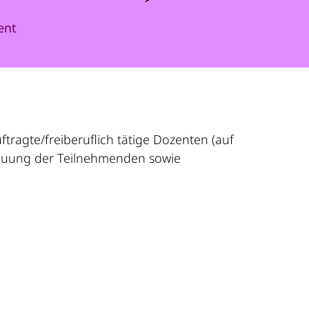
ent
tragte/freiberuflich tätige Dozenten (auf
reuung der Teilnehmenden sowie