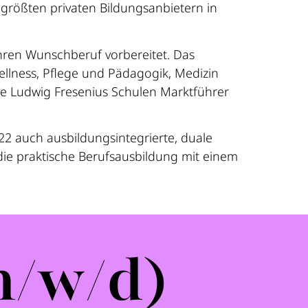
größten privaten Bildungsanbietern in
ihren Wunschberuf vorbereitet. Das
llness, Pflege und Pädagogik, Medizin
ie Ludwig Fresenius Schulen Marktführer
22 auch ausbildungsintegrierte, duale
die praktische Berufsausbildung mit einem
m/w/d)