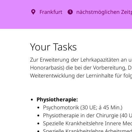
Frankfurt
nächstmöglichen Zeit
Your Tasks
Zur Erweiterung der Lehrkapazitäten an 
Honorarbasis) die bei der Vorbereitung,
Weiterentwicklung der Lerninhalte für fo
Physiotherapie
:
Psychomotorik (30
Physiotherapie in der Chirurgie (40 U
Spezielle Krankheitslehre Innere Medi
Spezielle Krankheitslehre Arbeitsmedi