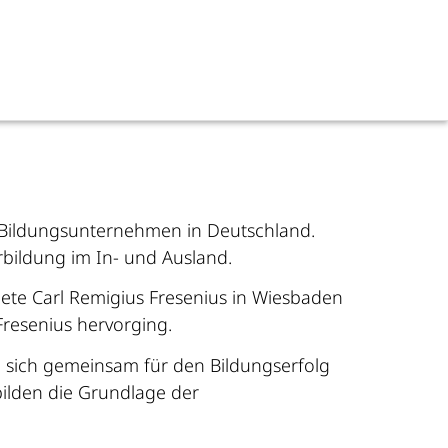
n Bildungsunternehmen in Deutschland.
bildung im In- und Ausland.
dete Carl Remigius Fresenius in Wiesbaden
resenius hervorging.
n sich gemeinsam für den Bildungserfolg
bilden die Grundlage der