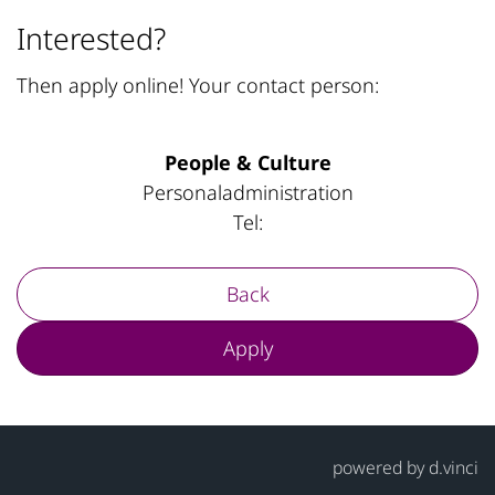
Interested?
Then apply online! Your contact person:
People & Culture
Personaladministration
Tel:
Back
Apply
powered by
d.vinci