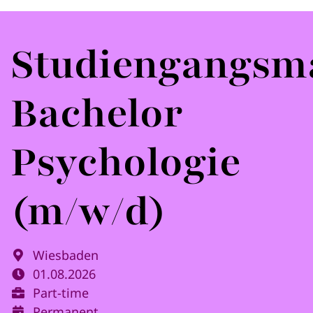
Studiengangsm
Bachelor
Psychologie
(m/w/d)
Wiesbaden
01.08.2026
Part-time
Permanent