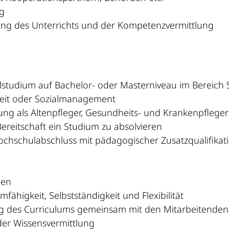
ng
klung des Unterrichts und der Kompetenzvermittlung
studium auf Bachelor- oder Masterniveau im Bereich 
rbeit oder Sozialmanagement
dung als Altenpfleger, Gesundheits- und Krankenpflege
ereitschaft ein Studium zu absolvieren
 Hochschulabschluss mit pädagogischer Zusatzqualifika
gen
ähigkeit, Selbstständigkeit und Flexibilität
ung des Curriculums gemeinsam mit den Mitarbeitende
der Wissensvermittlung