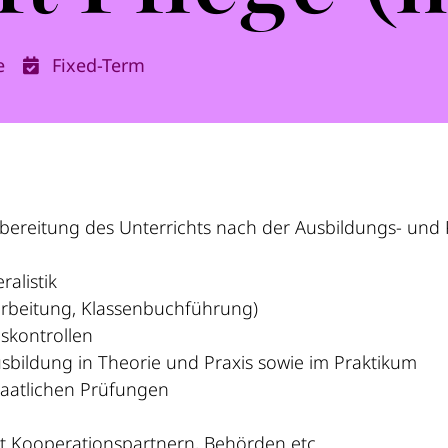
e
Fixed-Term
ereitung des Unterrichts nach der Ausbildungs- und 
alistik
arbeitung, Klassenbuchführung)
skontrollen
bildung in Theorie und Praxis sowie im Praktikum
aatlichen Prüfungen
 Kooperationspartnern, Behörden etc.