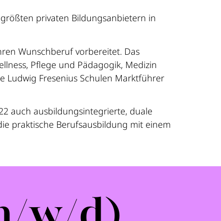
größten privaten Bildungsanbietern in
ihren Wunschberuf vorbereitet. Das
llness, Pflege und Pädagogik, Medizin
ie Ludwig Fresenius Schulen Marktführer
22 auch ausbildungsintegrierte, duale
die praktische Berufsausbildung mit einem
m/w/d)