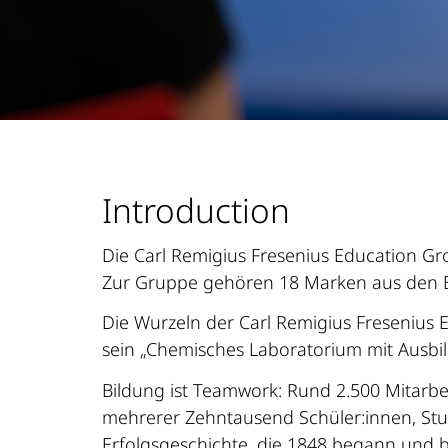
Introduction
Die Carl Remigius Fresenius Education G
Zur Gruppe gehören 18 Marken aus den Be
Die Wurzeln der Carl Remigius Fresenius 
sein „Chemisches Laboratorium mit Ausbil
Bildung ist Teamwork: Rund 2.500 Mitarbe
mehrerer Zehntausend Schüler:innen, Stud
Erfolgsgeschichte, die 1848 begann und b