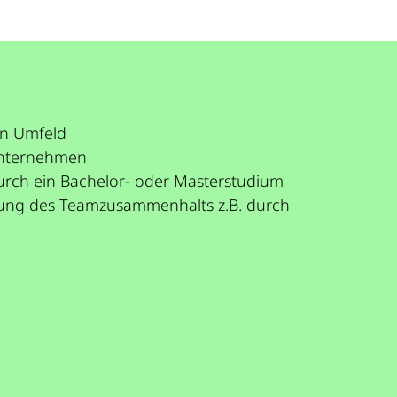
en Umfeld
 Unternehmen
durch ein Bachelor- oder Masterstudium
erung des Teamzusammenhalts z.B. durch