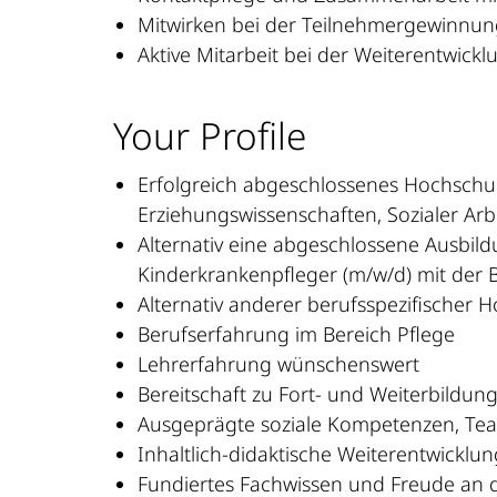
Mitwirken bei der Teilnehmergewinnu
Aktive Mitarbeit bei der Weiterentwic
Your Profile
Erfolgreich abgeschlossenes Hochschul
Erziehungswissenschaften, Sozialer A
Alternativ eine abgeschlossene Ausbil
Kinderkrankenpfleger (m/w/d) mit der B
Alternativ anderer berufsspezifischer
Berufserfahrung im Bereich Pflege
Lehrerfahrung wünschenswert
Bereitschaft zu Fort- und Weiterbildun
Ausgeprägte soziale Kompetenzen, Teamf
Inhaltlich-didaktische Weiterentwickl
Fundiertes Fachwissen und Freude an 