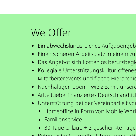
We Offer
Ein abwechslungsreiches Aufgabengebie
Einen sicheren Arbeitsplatz in einem 
Das Angebot sich kostenlos berufsbegl
Kollegiale Unterstützungskultur, offe
Mitarbeiterevents und flache Hierarchi
Nachhaltiger leben – wie z.B. mit unse
Arbeitgeberfinanziertes Deutschlandtic
Unterstützung bei der Vereinbarkeit vo
Homeoffice in Form von Mobile Wor
Familienservice
30 Tage Urlaub + 2 geschenkte Tage
Betriebliche Gesundheitsförderung, z.