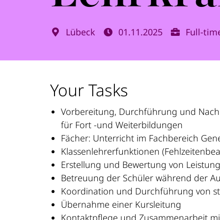
Lübeck
01.11.2025
Full-tim
Your Tasks
Vorbereitung, Durchführung und Nachb
für Fort -und Weiterbildungen
Fächer: Unterricht im Fachbereich Gener
Klassenlehrerfunktionen (Fehlzeitenbe
Erstellung und Bewertung von Leistung
Betreuung der Schüler während der Aus
Koordination und Durchführung von st
Übernahme einer Kursleitung
Kontaktpflege und Zusammenarbeit mit