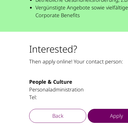
Vergünstigte Angebote sowie vielfältig
Corporate Benefits
Interested?
Then apply online! Your contact person:
People & Culture
Personaladministration
Tel:
Back
Apply