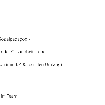
Sozialpädagogik,
r oder Gesundheits- und
tion (mind. 400 Stunden Umfang)
n im Team