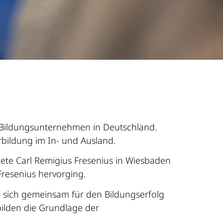
n Bildungsunternehmen in Deutschland.
bildung im In- und Ausland.
dete Carl Remigius Fresenius in Wiesbaden
resenius hervorging.
n sich gemeinsam für den Bildungserfolg
bilden die Grundlage der