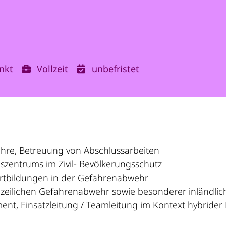
nkt
Vollzeit
unbefristet
ehre, Betreuung von Abschlussarbeiten
gszentrums im Zivil- Bevölkerungsschutz
ortbildungen in der Gefahrenabwehr
olizeilichen Gefahrenabwehr sowie besonderer inländlic
ment, Einsatzleitung / Teamleitung im Kontext hybrid