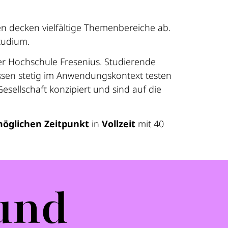
n decken vielfältige Themenbereiche ab.
tudium.
r Hochschule Fresenius. Studierende
issen stetig im Anwendungskontext testen
sellschaft konzipiert und sind auf die
öglichen Zeitpunkt
in
Vollzeit
mit 40
 und