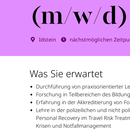
(m/w/d)
Idstein
nächstmöglichen Zeitpu
Was Sie erwartet
Durchführung von praxisorientierter L
Forschung in Teilbereichen des Bildun
Erfahrung in der Akkreditierung von F
Lehre in der polizeilichen und nicht p
Personal Recovery im Travel Risk Treat
Krisen und Notfallmanagement