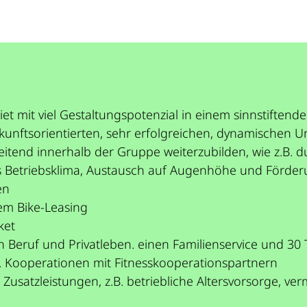
t mit viel Gestaltungspotenzial in einem sinnstiftend
zukunftsorientierten, sehr erfolgreichen, dynamischen
eitend innerhalb der Gruppe weiterzubilden, wie z.B. 
nes Betriebsklima, Austausch auf Augenhöhe und Förd
en
rem Bike-Leasing
ket
n Beruf und Privatleben. einen Familienservice und 30
B. Kooperationen mit Fitnesskooperationspartnern
e Zusatzleistungen, z.B. betriebliche Altersvorsorge,