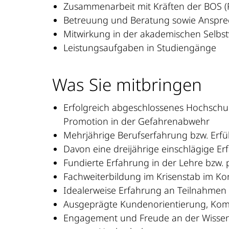
Zusammenarbeit mit Kräften der BOS (P
Betreuung und Beratung sowie Ansprec
Mitwirkung in der akademischen Selbs
Leistungsaufgaben in Studiengänge
Was Sie mitbringen
Erfolgreich abgeschlossenes Hochschu
Promotion in der Gefahrenabwehr
Mehrjährige Berufserfahrung bzw. Er
Davon eine dreijährige einschlägige Er
Fundierte Erfahrung in der Lehre bzw.
Fachweiterbildung im Krisenstab im Kon
Idealerweise Erfahrung an Teilnahmen 
Ausgeprägte Kundenorientierung, Kom
Engagement und Freude an der Wissensv