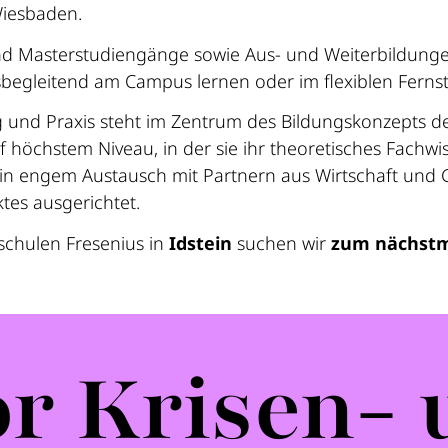
Wiesbaden.
und Masterstudiengänge sowie Aus- und Weiterbildunge
sbegleitend am Campus lernen oder im flexiblen Ferns
und Praxis steht im Zentrum des Bildungskonzepts de
 höchstem Niveau, in der sie ihr theoretisches Fachw
n engem Austausch mit Partnern aus Wirtschaft und Ge
tes ausgerichtet.
schulen Fresenius in
Idstein
suchen wir
zum nächstm
or Krisen-