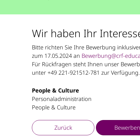
Wir haben Ihr Interess
Bitte richten Sie Ihre Bewerbung inklusi
zum 17.05.2024 an
Bewerbung@crf-educa
Für Rückfragen steht Ihnen unser Bewerbe
unter +49 221-921512-781 zur Verfügung.
People & Culture
Personaladministration
People & Culture
Zurück
Bewerbe