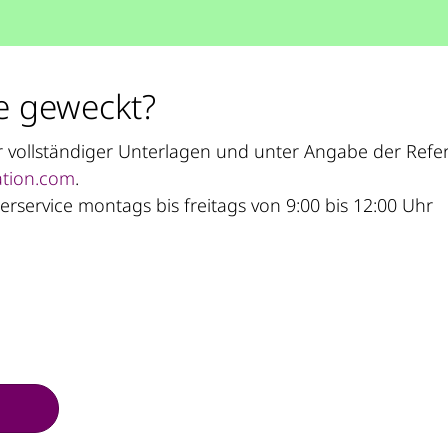
e geweckt?
ver vollständiger Unterlagen und unter Angabe der Re
tion.com
.
rservice montags bis freitags von 9:00 bis 12:00 Uhr
n