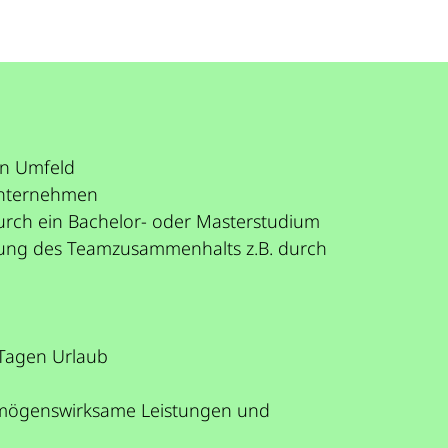
en Umfeld
 Unternehmen
durch ein Bachelor- oder Masterstudium
erung des Teamzusammenhalts z.B. durch
 Tagen Urlaub
 vermögenswirksame Leistungen und