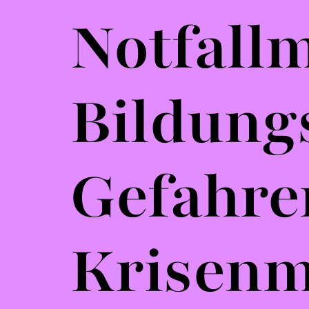
Notfall
Bildung
Gefahre
Krisen