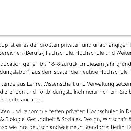
roup ist eines der größten privaten und unabhängige
reichen (Berufs-) Fachschule, Hochschule und Weiter
Education gehen bis 1848 zurück. In diesem Jahr grün
dungslabor“, aus dem später die heutige Hochschule F
itende aus Lehre, Wissenschaft und Verwaltung setze
ierenden und Fortbildungsteilnehmer:innen ein. Sie 
is heute andauert.
ößten und renommiertesten privaten Hochschulen in Deu
& Biologie, Gesundheit & Soziales, Design, Wirtschaft 
enso wie ihre deutschlandweit neun Standorte: Berlin,