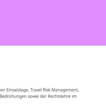
her Einsatzlage, Travel Risk Management,
er Bedrohungen sowie der Rechtslehre im