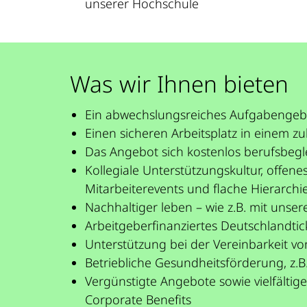
unserer Hochschule
Was wir Ihnen bieten
Ein abwechslungsreiches Aufgabengebie
Einen sicheren Arbeitsplatz in einem 
Das Angebot sich kostenlos berufsbegl
Kollegiale Unterstützungskultur, offe
Mitarbeiterevents und flache Hierarchi
Nachhaltiger leben – wie z.B. mit unse
Arbeitgeberfinanziertes Deutschlandtic
Unterstützung bei der Vereinbarkeit vo
Betriebliche Gesundheitsförderung, z.
Vergünstigte Angebote sowie vielfältig
Corporate Benefits