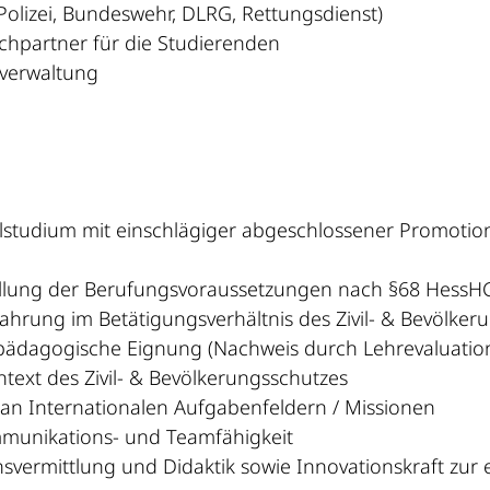
olizei, Bundeswehr, DLRG, Rettungsdienst)
hpartner für die Studierenden
tverwaltung
lstudium mit einschlägiger abgeschlossener Promotio
füllung der Berufungsvoraussetzungen nach §68 Hess
fahrung im Betätigungsverhältnis des Zivil- & Bevölk
 pädagogische Eignung (Nachweis durch Lehrevaluation
text des Zivil- & Bevölkerungsschutzes
an Internationalen Aufgabenfeldern / Missionen
munikations- und Teamfähigkeit
ermittlung und Didaktik sowie Innovationskraft zur 