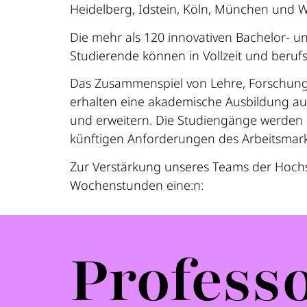
Heidelberg, Idstein, Köln, München und 
Die mehr als 120 innovativen Bachelor- 
Studierende können in Vollzeit und beruf
Das Zusammenspiel von Lehre, Forschung 
erhalten eine akademische Ausbildung auf
und erweitern. Die Studiengänge werden i
künftigen Anforderungen des Arbeitsmark
Zur Verstärkung unseres Teams der Hoch
Wochenstunden eine:n:
Profess