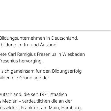
n Bildungsunternehmen in Deutschland.
bildung im In- und Ausland.
dete Carl Remigius Fresenius in Wiesbaden
resenius hervorging.
n sich gemeinsam für den Bildungserfolg
bilden die Grundlage der
tschland, die seit 1971 staatlich
& Medien – verdeutlichen die an der
 Düsseldorf, Frankfurt am Main, Hamburg,