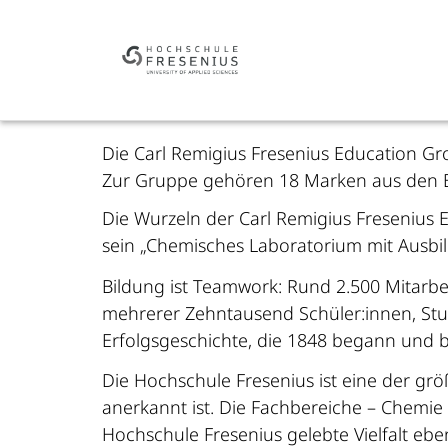
Die Carl Remigius Fresenius Education G
Zur Gruppe gehören 18 Marken aus den Be
Die Wurzeln der Carl Remigius Fresenius 
sein „Chemisches Laboratorium mit Ausbil
Bildung ist Teamwork: Rund 2.500 Mitarbe
mehrerer Zehntausend Schüler:innen, Stud
Erfolgsgeschichte, die 1848 begann und b
Die Hochschule Fresenius ist eine der gr
anerkannt ist. Die Fachbereiche – Chemie 
Hochschule Fresenius gelebte Vielfalt eb