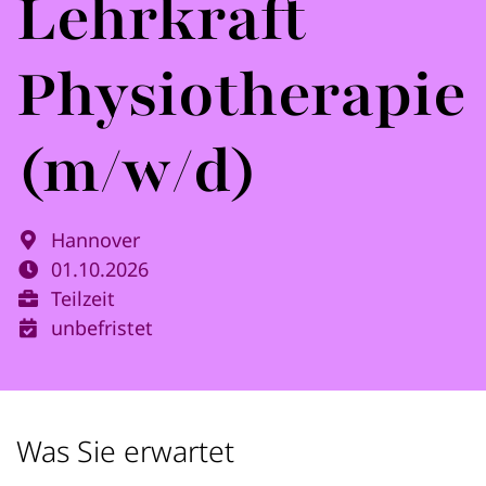
Lehrkraft
Physiotherapie
(m/w/d)
Hannover
01.10.2026
Teilzeit
unbefristet
Was Sie erwartet