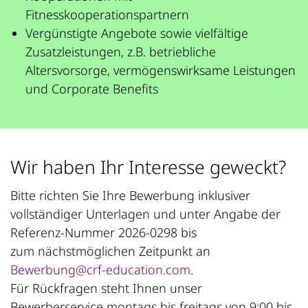
Fitnesskooperationspartnern
Vergünstigte Angebote sowie vielfältige
Zusatzleistungen, z.B. betriebliche
Altersvorsorge, vermögenswirksame Leistungen
und Corporate Benefits
Wir haben Ihr Interesse geweckt?
Bitte richten Sie Ihre Bewerbung inklusiver
vollständiger Unterlagen und unter Angabe der
Referenz-Nummer 2026-0298 bis
zum nächstmöglichen Zeitpunkt an
Bewerbung@crf-education.com
.
Für Rückfragen steht Ihnen unser
Bewerberservice montags bis freitags von 9:00 bis