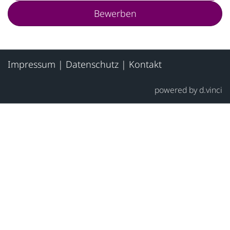
Bewerben
Impressum
|
Datenschutz
|
Kontakt
powered by
d.vinci