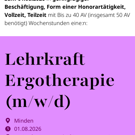
Beschäftigung, Form einer Honorartätigkeit,
Vollzeit, Teilzeit
mit Bis zu 40 AV (insgesamt 50 AV
benötigt) Wochenstunden eine:n:
Lehrkraft
Ergotherapie
(m/w/d)
Minden
01.08.2026