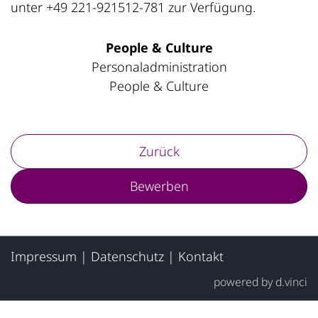
unter +49 221-921512-781 zur Verfügung.
People & Culture
Personaladministration
People & Culture
Zurück
Bewerben
Impressum
|
Datenschutz
|
Kontakt
powered by
d.vinci