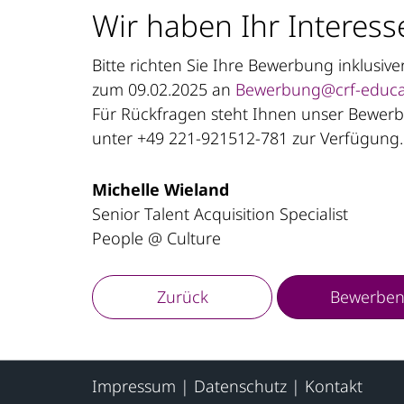
Wir haben Ihr Interess
Bitte richten Sie Ihre Bewerbung inklusi
zum 09.02.2025 an
Bewerbung@crf-educa
Für Rückfragen steht Ihnen unser Bewerbe
unter +49 221-921512-781 zur Verfügung.
Michelle Wieland
Senior Talent Acquisition Specialist
People @ Culture
Zurück
Bewerbe
Impressum
|
Datenschutz
|
Kontakt