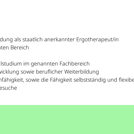
ldung als staatlich anerkannter Ergotherapeut/in
ten Bereich
ulstudium im genannten Fachbereich
wicklung sowie beruflicher Weiterbildung
higkeit, sowie die Fähigkeit selbstständig und flexibe
besuche