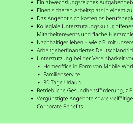
Ein abwechslungsreiches Aufgabengebie
Einen sicheren Arbeitsplatz in einem 
Das Angebot sich kostenlos berufsbegl
Kollegiale Unterstützungskultur, offe
Mitarbeiterevents und flache Hierarchi
Nachhaltiger leben – wie z.B. mit unse
Arbeitgeberfinanziertes Deutschlandtic
Unterstützung bei der Vereinbarkeit vo
Homeoffice in Form von Mobile Wor
Familienservice
30 Tage Urlaub
Betriebliche Gesundheitsförderung, z.
Vergünstigte Angebote sowie vielfältig
Corporate Benefits