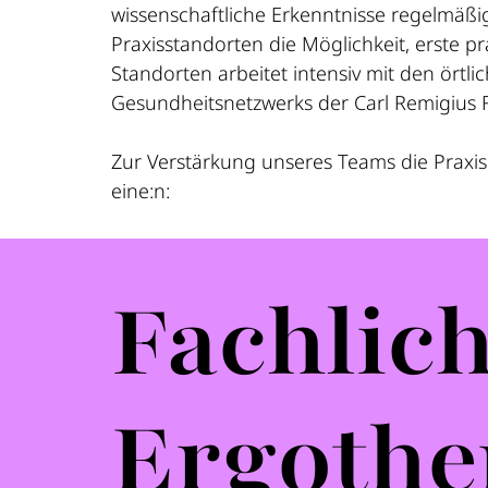
wissenschaftliche Erkenntnisse regelmäßig
Praxisstandorten die Möglichkeit, erste 
Standorten arbeitet intensiv mit den ört
Gesundheitsnetzwerks der Carl Remigius 
Zur Verstärkung unseres Teams die Praxis
eine:n:
Fachlic
Ergothe