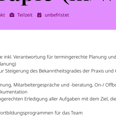
nkt
Teilzeit
unbefristet
ie inkl. Verantwortung für termingerechte Planung und
planung)
zur Steigerung des Bekanntheitsgrades der Praxis und
ung, Mitarbeitergespräche und -beratung, On-/ Offb
okumentation
ingerechten Erledigung aller Aufgaben mit dem Ziel, d
 Fortbildungsprogrammen für das Team