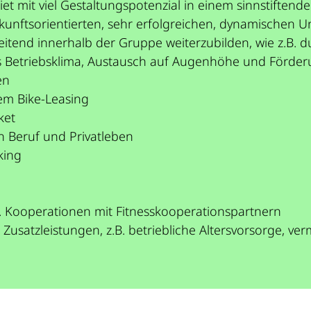
t mit viel Gestaltungspotenzial in einem sinnstiftend
zukunftsorientierten, sehr erfolgreichen, dynamischen
eitend innerhalb der Gruppe weiterzubilden, wie z.B. 
nes Betriebsklima, Austausch auf Augenhöhe und Förd
en
rem Bike-Leasing
ket
n Beruf und Privatleben
king
B. Kooperationen mit Fitnesskooperationspartnern
e Zusatzleistungen, z.B. betriebliche Altersvorsorge,