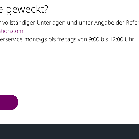
e geweckt?
ver vollständiger Unterlagen und unter Angabe der Re
tion.com
.
rservice montags bis freitags von 9:00 bis 12:00 Uhr
n