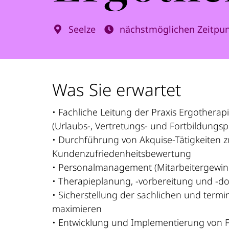
Seelze
nächstmöglichen Zeitpu
Was Sie erwartet
• Fachliche Leitung der Praxis Ergotherap
(Urlaubs-, Vertretungs- und Fortbildungs
• Durchführung von Akquise-Tätigkeiten 
Kundenzufriedenheitsbewertung
• Personalmanagement (Mitarbeitergewinn
• Therapieplanung, -vorbereitung und -d
• Sicherstellung der sachlichen und term
maximieren
• Entwicklung und Implementierung von