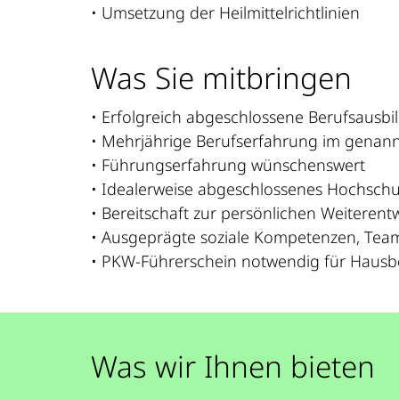
• Umsetzung der Heilmittelrichtlinien
Was Sie mitbringen
• Erfolgreich abgeschlossene Berufsausbi
• Mehrjährige Berufserfahrung im genann
• Führungserfahrung wünschenswert
• Idealerweise abgeschlossenes Hochsch
• Bereitschaft zur persönlichen Weiterent
• Ausgeprägte soziale Kompetenzen, Teamfä
• PKW-Führerschein notwendig für Haus
Was wir Ihnen bieten