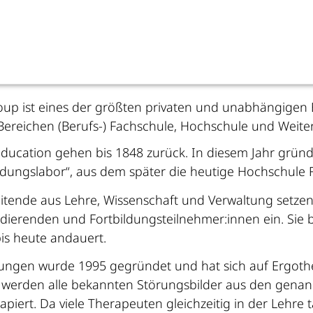
roup ist eines der größten privaten und unabhängige
reichen (Berufs-) Fachschule, Hochschule und Weiter
Education gehen bis 1848 zurück. In diesem Jahr grün
dungslabor“, aus dem später die heutige Hochschule F
itende aus Lehre, Wissenschaft und Verwaltung setze
ierenden und Fortbildungsteilnehmer:innen ein. Sie 
is heute andauert.
stungen wurde 1995 gegründet und hat sich auf Ergoth
n werden alle bekannten Störungsbilder aus den genan
rt. Da viele Therapeuten gleichzeitig in der Lehre tä