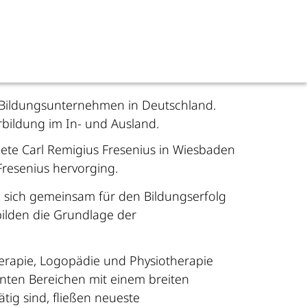
n Bildungsunternehmen in Deutschland.
bildung im In- und Ausland.
dete Carl Remigius Fresenius in Wiesbaden
resenius hervorging.
n sich gemeinsam für den Bildungserfolg
bilden die Grundlage der
erapie, Logopädie und Physiotherapie
nten Bereichen mit einem breiten
tig sind, fließen neueste