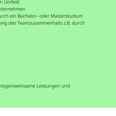
en Umfeld
 Unternehmen
durch ein Bachelor- oder Masterstudium
erung des Teamzusammenhalts z.B. durch
 vermögenswirksame Leistungen und