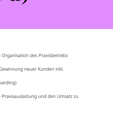
 Organisation des Praxisbetriebs
 Gewinnung neuer Kunden inkl.
oarding)
ie Praxisauslastung und den Umsatz zu