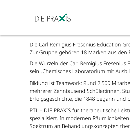
Die Carl Remigius Fresenius Education G
Zur Gruppe gehören 18 Marken aus den Be
Die Wurzeln der Carl Remigius Fresenius 
sein „Chemisches Laboratorium mit Ausbil
Bildung ist Teamwork: Rund 2.500 Mitarbe
mehrerer Zehntausend Schüler:innen, Stud
Erfolgsgeschichte, die 1848 begann und b
PTL – DIE PRAXIS für therapeutische Lei
spezialisiert. In modernen Räumlichkeite
Spektrum an Behandlungskonzepten therapie