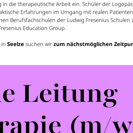
 in die therapeutische Arbeit ein. Schüler der Logopä
praktische Erfahrungen im Umgang mit realen Patienten
lichen Berufsfachschulen der Ludwig Fresenius Schulen
Fresenius Education Group.
 in
Seelze
suchen wir
zum nächstmöglichen Zeitpu
he Leitung
rapie (m/w