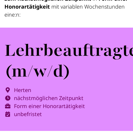
Honorartätigkeit
mit variablen Wochenstunden
eine:n:
Lehrbeauftragt
(m/w/d)
Herten
nächstmöglichen Zeitpunkt
Form einer Honorartätigkeit
unbefristet