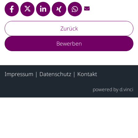
Zurück
Bewerben
Impressum
|
Datenschutz
|
Kontakt
powered by
d.vinci