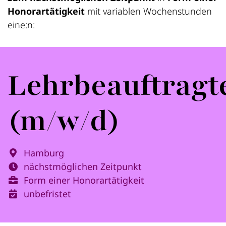
Honorartätigkeit
mit variablen Wochenstunden
eine:n:
Lehrbeauftragt
(m/w/d)
Hamburg
nächstmöglichen Zeitpunkt
Form einer Honorartätigkeit
unbefristet