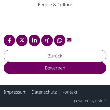
People & Culture
Zurück
Bewerben
Impressum
|
Datenschutz
|
Kontakt
powered by
d.vinci