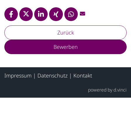
Zurück
Bewerben
Impressum
|
Datenschutz
|
Kontakt
powered by
d.vinci