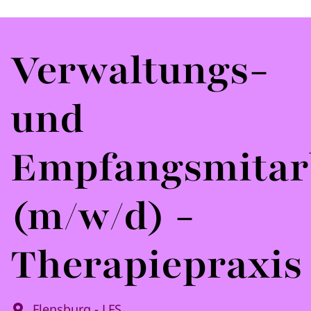
Verwaltungs-
und
Empfangsmitar
(m/w/d) -
Therapiepraxis
Flensburg - LFS