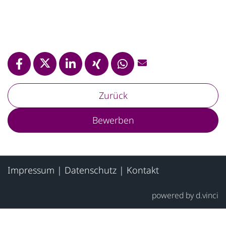
Zurück
Bewerben
Impressum
|
Datenschutz
|
Kontakt
powered by
d.vinci