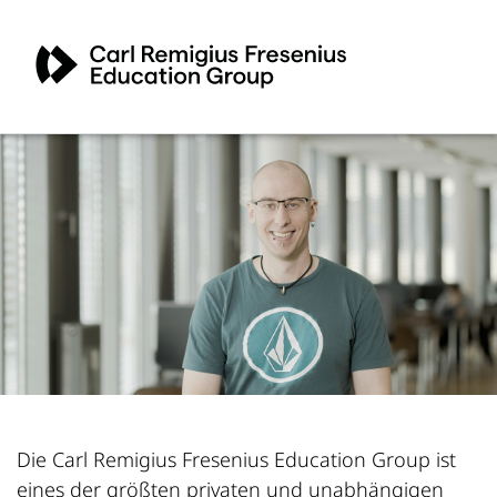
Die Carl Remigius Fresenius Education Group ist
eines der größten privaten und unabhängigen