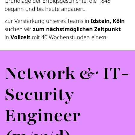
Grundlage der Erfolgsgeschichte, die 1848
begann und bis heute andauert.
Zur Verstärkung unseres Teams in
Idstein, Köln
suchen wir
zum nächstmöglichen Zeitpunkt
in
Vollzeit
mit 40 Wochenstunden eine:n:
Network & IT-
Security
Engineer