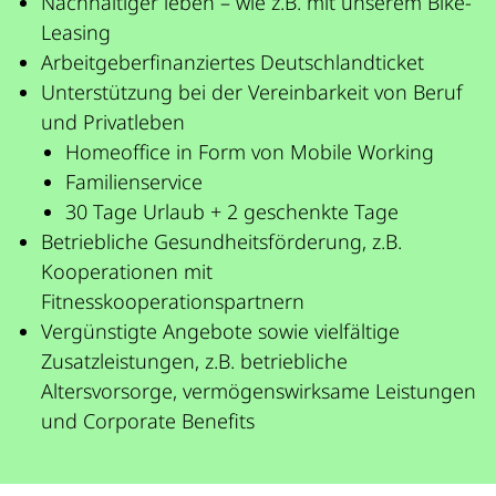
Nachhaltiger leben – wie z.B. mit unserem Bike-
Leasing
Arbeitgeberfinanziertes Deutschlandticket
Unterstützung bei der Vereinbarkeit von Beruf
und Privatleben
Homeoffice in Form von Mobile Working
Familienservice
30 Tage Urlaub + 2 geschenkte Tage
Betriebliche Gesundheitsförderung, z.B.
Kooperationen mit
Fitnesskooperationspartnern
Vergünstigte Angebote sowie vielfältige
Zusatzleistungen, z.B. betriebliche
Altersvorsorge, vermögenswirksame Leistungen
und Corporate Benefits