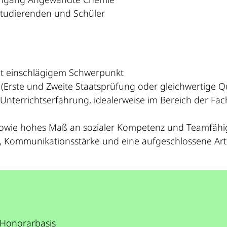
tudierenden und Schüler
t einschlägigem Schwerpunkt
(Erste und Zweite Staatsprüfung oder gleichwertige Qua
terrichtserfahrung, idealerweise im Bereich der Fac
owie hohes Maß an sozialer Kompetenz und Teamfähig
 Kommunikationsstärke und eine aufgeschlossene A
 Honorarbasis