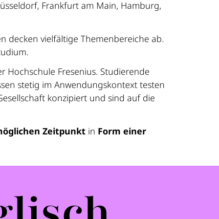
 Düsseldorf, Frankfurt am Main, Hamburg,
n decken vielfältige Themenbereiche ab.
tudium.
r Hochschule Fresenius. Studierende
issen stetig im Anwendungskontext testen
sellschaft konzipiert und sind auf die
öglichen Zeitpunkt
in
Form einer
lisch