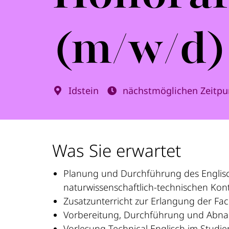
(m/w/d)
Idstein
nächstmöglichen Zeitpu
Was Sie erwartet
Planung und Durchführung des Englisch
naturwissenschaftlich-technischen Kon
Zusatzunterricht zur Erlangung der Fa
Vorbereitung, Durchführung und Abna
Vorlesung Technical Englisch im Stu