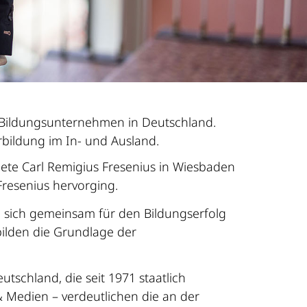
n Bildungsunternehmen in Deutschland.
bildung im In- und Ausland.
dete Carl Remigius Fresenius in Wiesbaden
resenius hervorging.
n sich gemeinsam für den Bildungserfolg
bilden die Grundlage der
tschland, die seit 1971 staatlich
& Medien – verdeutlichen die an der