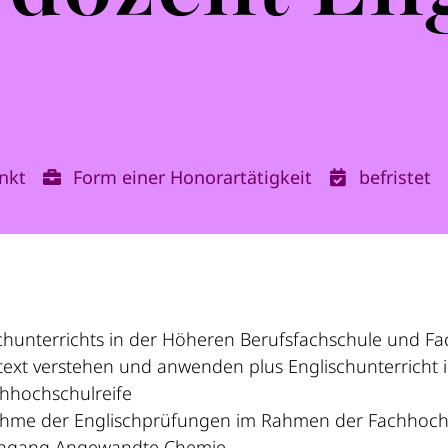
nkt
Form einer Honorartätigkeit
befristet
unterrichts in der Höheren Berufsfachschule und Fach
text verstehen und anwenden plus Englischunterricht 
chhochschulreife
hme der Englischprüfungen im Rahmen der Fachhochs
diengang Angewandte Chemie