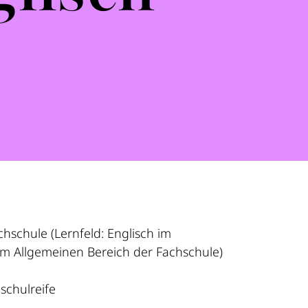
schule (Lernfeld: Englisch im
im Allgemeinen Bereich der Fachschule)
chulreife