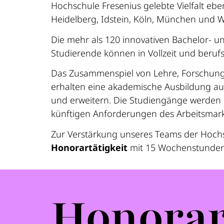
Hochschule Fresenius gelebte Vielfalt eb
Heidelberg, Idstein, Köln, München und 
Die mehr als 120 innovativen Bachelor- 
Studierende können in Vollzeit und beruf
Das Zusammenspiel von Lehre, Forschung 
erhalten eine akademische Ausbildung auf
und erweitern. Die Studiengänge werden i
künftigen Anforderungen des Arbeitsmark
Zur Verstärkung unseres Teams der Hoch
Honorartätigkeit
mit 15 Wochenstunden 
Honorar