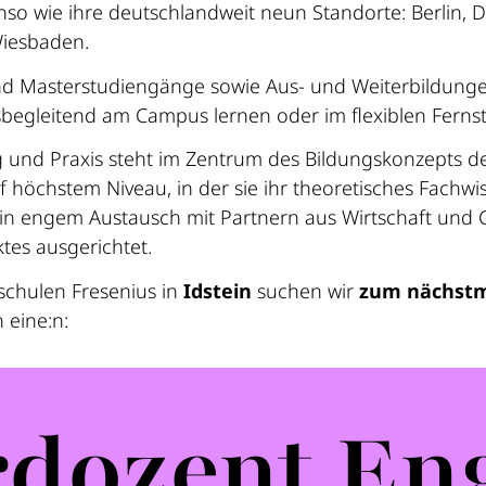
enso wie ihre deutschlandweit neun Standorte: Berlin,
Wiesbaden.
und Masterstudiengänge sowie Aus- und Weiterbildunge
sbegleitend am Campus lernen oder im flexiblen Ferns
und Praxis steht im Zentrum des Bildungskonzepts de
 höchstem Niveau, in der sie ihr theoretisches Fachw
n engem Austausch mit Partnern aus Wirtschaft und Ge
tes ausgerichtet.
schulen Fresenius in
Idstein
suchen wir
zum nächstm
eine:n:
dozent Eng