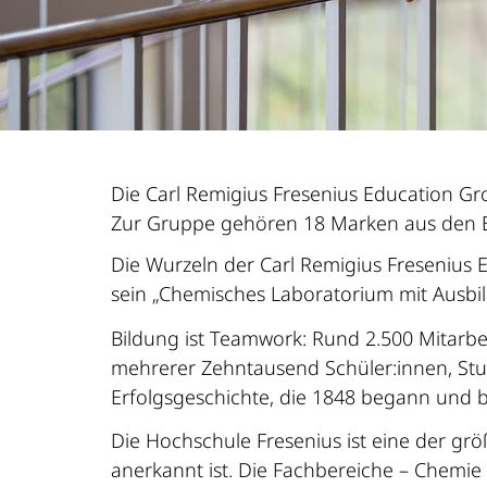
Die Carl Remigius Fresenius Education G
Zur Gruppe gehören 18 Marken aus den Be
Die Wurzeln der Carl Remigius Fresenius 
sein „Chemisches Laboratorium mit Ausbil
Bildung ist Teamwork: Rund 2.500 Mitarbe
mehrerer Zehntausend Schüler:innen, Stud
Erfolgsgeschichte, die 1848 begann und b
Die Hochschule Fresenius ist eine der gr
anerkannt ist. Die Fachbereiche – Chemie 