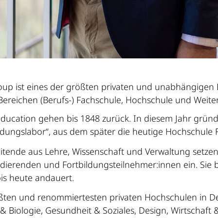
roup ist eines der größten privaten und unabhängige
reichen (Berufs-) Fachschule, Hochschule und Weiter
Education gehen bis 1848 zurück. In diesem Jahr grün
dungslabor“, aus dem später die heutige Hochschule F
itende aus Lehre, Wissenschaft und Verwaltung setze
ierenden und Fortbildungsteilnehmer:innen ein. Sie 
is heute andauert.
ößten und renommiertesten privaten Hochschulen in Deu
& Biologie, Gesundheit & Soziales, Design, Wirtschaft 