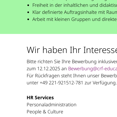
Freiheit in der inhaltlichen und dida
Klar definierte Auftragsinhalte mit Rau
Arbeit mit kleinen Gruppen und direkt
Wir haben Ihr Interess
Bitte richten Sie Ihre Bewerbung inklusi
zum 12.12.2025 an
Bewerbung@crf-educa
Für Rückfragen steht Ihnen unser Bewerbe
unter +49 221-921512-781 zur Verfügung.
HR Services
Personaladministration
People & Culture