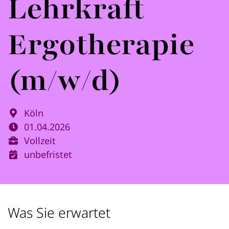
Lehrkraft
Ergotherapie
(m/w/d)
Köln
01.04.2026
Vollzeit
unbefristet
Was Sie erwartet