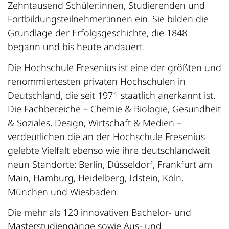
Zehntausend Schüler:innen, Studierenden und
Fortbildungsteilnehmer:innen ein. Sie bilden die
Grundlage der Erfolgsgeschichte, die 1848
begann und bis heute andauert.
Die Hochschule Fresenius ist eine der größten und
renommiertesten privaten Hochschulen in
Deutschland, die seit 1971 staatlich anerkannt ist.
Die Fachbereiche – Chemie & Biologie, Gesundheit
& Soziales, Design, Wirtschaft & Medien –
verdeutlichen die an der Hochschule Fresenius
gelebte Vielfalt ebenso wie ihre deutschlandweit
neun Standorte: Berlin, Düsseldorf, Frankfurt am
Main, Hamburg, Heidelberg, Idstein, Köln,
München und Wiesbaden.
Die mehr als 120 innovativen Bachelor- und
Masterstudiengänge sowie Aus- und